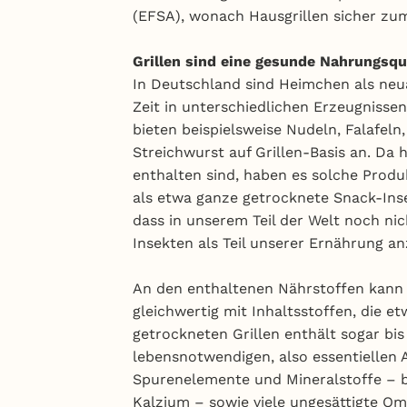
(EFSA), wonach Hausgrillen sicher zum
Grillen sind eine gesunde Nahrungsqu
In Deutschland sind Heimchen als neuar
Zeit in unterschiedlichen Erzeugnisse
bieten beispielsweise Nudeln, Falafel
Streichwurst auf Grillen-Basis an. Da h
enthalten sind, haben es solche Produ
als etwa ganze getrocknete Snack-Inse
dass in unserem Teil der Welt noch ni
Insekten als Teil unserer Ernährung a
An den enthaltenen Nährstoffen kann es
gleichwertig mit Inhaltsstoffen, die e
getrockneten Grillen enthält sogar bis 
lebensnotwendigen, also essentiellen
Spurenelemente und Mineralstoffe – be
Kalzium – sowie viele ungesättigte O