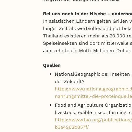
Bei uns noch in der Nische – anderno
In asiatischen Ländern gelten Grillen 
langer Zeit als wertvolles und gut bek
Thailand existieren mehr als 20.000 re
Speiseinsekten sind dort mittlerweile 
Jahrzehnte ein Multi-Millionen-Dollar
Quellen
NationalGeographic.de: Insekten 
der Zukunft?
https://www.nationalgeographic.
nahrungsmittel-die-proteinquell
Food and Agriculture Organizatio
livestock: edible insect farming, 
https://www.fao.org/publication
b3a4262b857f/