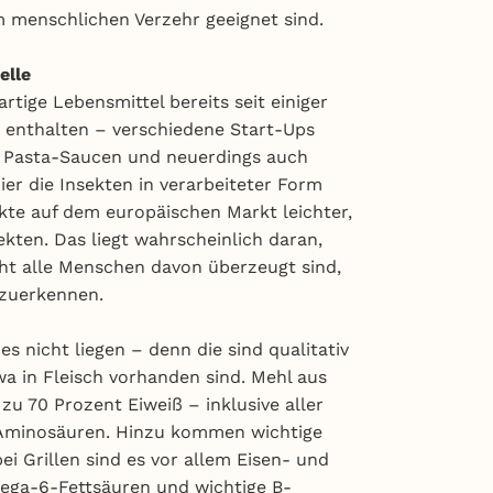
 menschlichen Verzehr geeignet sind.
elle
tige Lebensmittel bereits seit einiger
n enthalten – verschiedene Start-Ups
n, Pasta-Saucen und neuerdings auch
ier die Insekten in verarbeiteter Form
kte auf dem europäischen Markt leichter,
kten. Das liegt wahrscheinlich daran,
cht alle Menschen davon überzeugt sind,
nzuerkennen.
 nicht liegen – denn die sind qualitativ
twa in Fleisch vorhanden sind. Mehl aus
zu 70 Prozent Eiweiß – inklusive aller
 Aminosäuren. Hinzu kommen wichtige
i Grillen sind es vor allem Eisen- und
mega-6-Fettsäuren und wichtige B-