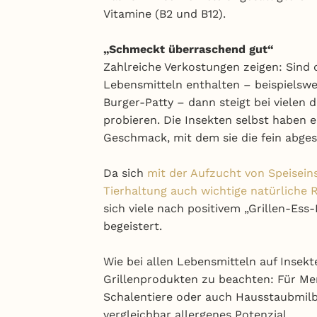
Vitamine (B2 und B12).
„Schmeckt überraschend gut“
Zahlreiche Verkostungen zeigen: Sind d
Lebensmitteln enthalten – beispielswei
Burger-Patty – dann steigt bei vielen 
probieren. Die Insekten selbst haben e
Geschmack, mit dem sie die fein abge
Da sich
mit der Aufzucht von Speisein
Tierhaltung auch wichtige natürliche 
sich viele nach positivem „Grillen-Es
begeistert.
Wie bei allen Lebensmitteln auf Insekte
Grillenprodukten zu beachten: Für Me
Schalentiere oder auch Hausstaubmilbe
vergleichbar allergenes Potenzial.