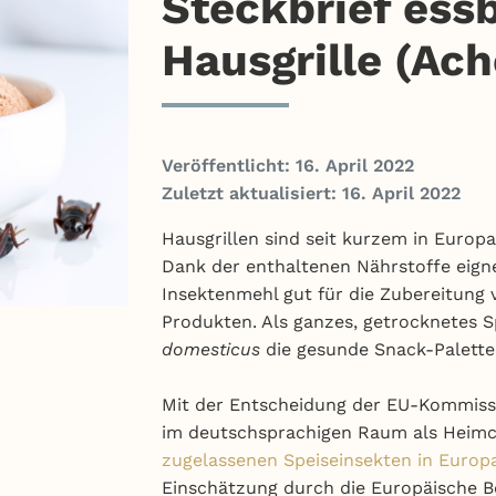
Steckbrief ess
Hausgrille (Ac
Veröffentlicht: 16. April 2022
Zuletzt aktualisiert: 16. April 2022
Hausgrillen sind seit kurzem in Europa
Dank der enthaltenen Nährstoffe eig
Insektenmehl gut für die Zubereitung 
Produkten. Als ganzes, getrocknetes S
domesticus
die gesunde Snack-Palette
Mit der Entscheidung der EU-Kommissi
im deutschsprachigen Raum als Heimc
zugelassenen Speiseinsekten in Europ
Einschätzung durch die Europäische B