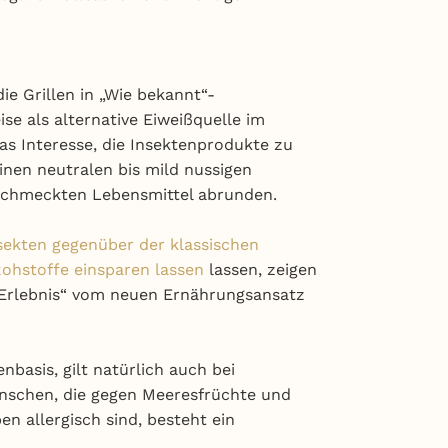
ie Grillen in „Wie bekannt“-
se als alternative Eiweißquelle im
das Interesse, die Insektenprodukte zu
inen neutralen bis mild nussigen
schmeckten Lebensmittel abrunden.
sekten gegenüber der klassischen
Rohstoffe einsparen lassen
lassen, zeigen
s-Erlebnis“ vom neuen Ernährungsansatz
nbasis, gilt natürlich auch bei
nschen, die gegen Meeresfrüchte und
n allergisch sind, besteht ein