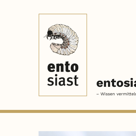
entosi
– Wissen vermittel