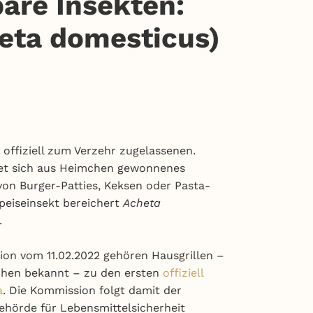
bare Insekten:
heta domesticus)
 offiziell zum Verzehr zugelassenen.
net sich aus Heimchen gewonnenes
von Burger-Patties, Keksen oder Pasta-
peiseinsekt bereichert
Acheta
.
on vom 11.02.2022 gehören Hausgrillen –
hen bekannt – zu den ersten
offiziell
a
. Die Kommission folgt damit der
ehörde für Lebensmittelsicherheit