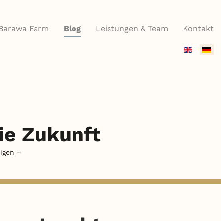
Barawa Farm
Blog
Leistungen & Team
Kontakt
Sprache
auswähle
die Zukunft
igen –