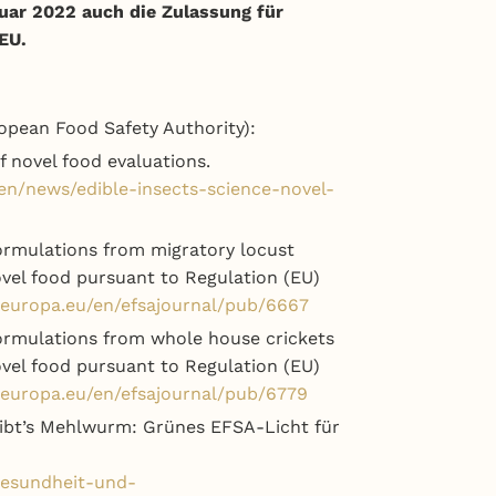
ar 2022 auch die Zulassung für
EU.
ropean Food Safety Authority):
f novel food evaluations.
en/news/edible-insects-science-novel-
formulations from migratory locust
ovel food pursuant to Regulation (EU)
.europa.eu/en/efsajournal/pub/6667
formulations from whole house crickets
vel food pursuant to Regulation (EU)
.europa.eu/en/efsajournal/pub/6779
ibt’s Mehlwurm: Grünes EFSA-Licht für
gesundheit-und-