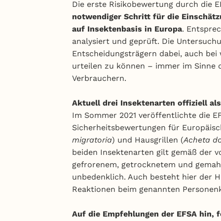
Die erste Risikobewertung durch die E
notwendiger Schritt für die Einschät
auf Insektenbasis in Europa
. Entspre
analysiert und geprüft. Die Untersuch
Entscheidungsträgern dabei, auch bei 
urteilen zu können – immer im Sinne 
Verbrauchern.
Aktuell drei Insektenarten offiziell a
Im Sommer 2021 veröffentlichte die EF
Sicherheitsbewertungen für Europäis
migratoria
) und Hausgrillen (
Acheta d
beiden Insektenarten gilt gemäß der 
gefrorenem, getrocknetem und gemahl
unbedenklich. Auch besteht hier der H
Reaktionen beim genannten Personenk
Auf die Empfehlungen der EFSA hin, 