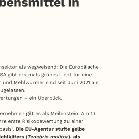
bensmittel in
ensektor als wegweisend: Die Europäische
SA gibt erstmals grünes Licht für eine
 und Mehlwürmer sind seit Juni 2021 als
zugelassen.
wertungen – ein Überblick.
rnehmen gilt es als Meilenstein: Am 13.
hre erste Risikobewertung zu einer
basis“.
Die EU-Agentur stufte gelbe
ehlkäfers (
Tenebrio molitor
), als