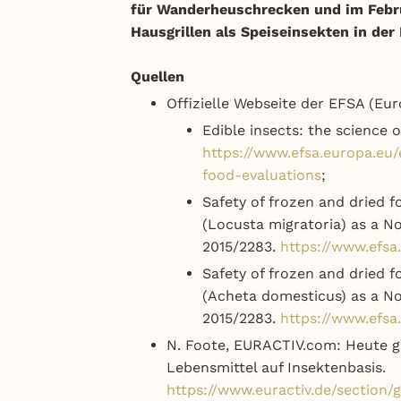
für Wanderheuschrecken und im Febru
Hausgrillen als Speiseinsekten in der 
Quellen
Offizielle Webseite der EFSA (Eu
Edible insects: the science o
https://www.efsa.europa.eu/
food-evaluations
;
Safety of frozen and dried 
(Locusta migratoria) as a N
2015/2283.
https://www.efsa
Safety of frozen and dried 
(Acheta domesticus) as a No
2015/2283.
https://www.efsa
N. Foote, EURACTIV.com: Heute g
Lebensmittel auf Insektenbasis.
https://www.euractiv.de/section/