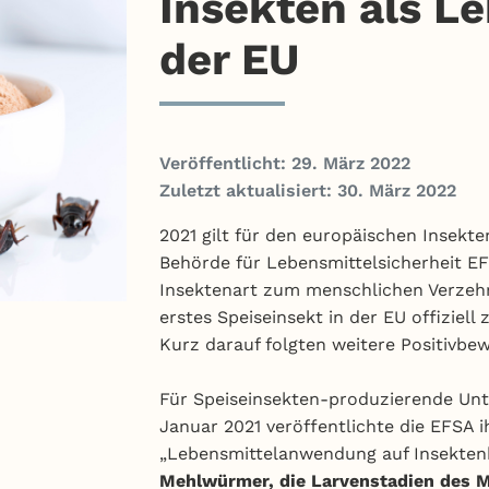
Insekten als Le
der EU
Veröffentlicht: 29. März 2022
Zuletzt aktualisiert: 30. März 2022
2021 gilt für den europäischen Insekt
Behörde für Lebensmittelsicherheit EF
Insektenart zum menschlichen Verzehr
erstes Speiseinsekt in der EU offiziell 
Kurz darauf folgten weitere Positivbe
Für Speiseinsekten-produzierende Unte
Januar 2021 veröffentlichte die EFSA i
„Lebensmittelanwendung auf Insekten
Mehlwürmer, die Larvenstadien des M