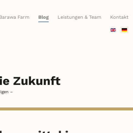
Barawa Farm
Blog
Leistungen & Team
Kontakt
Sprache
auswähle
die Zukunft
igen –