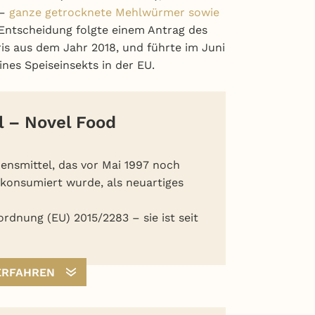
–
ganze getrocknete Mehlwürmer sowie
 Entscheidung folgte einem Antrag des
s aus dem Jahr 2018, und führte im Juni
ines Speiseinsekts in der EU.
l – Novel Food
ensmittel, das vor Mai 1997 noch
konsumiert wurde, als neuartiges
rdnung (EU) 2015/2283 – sie ist seit
ERFAHREN