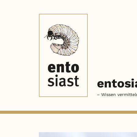
entosi
– Wissen vermittel