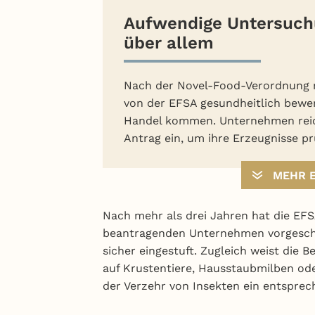
Aufwendige Untersuchu
über allem
Nach der Novel-Food-Verordnung 
von der EFSA gesundheitlich bewer
Handel kommen. Unternehmen reic
Antrag ein, um ihre Erzeugnisse pr
MEHR 
Nach mehr als drei Jahren hat die E
beantragenden Unternehmen vorgesch
sicher eingestuft. Zugleich weist die B
auf Krustentiere, Hausstaubmilben ode
der Verzehr von Insekten ein entsprech