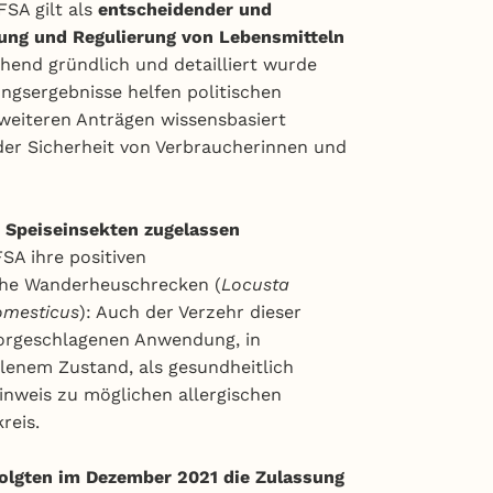
FSA gilt als
entscheidender und
zung und Regulierung von Lebensmitteln
chend gründlich und detailliert wurde
ungsergebnisse helfen politischen
weiteren Anträgen wissensbasiert
der Sicherheit von Verbraucherinnen und
ls Speiseinsekten zugelassen
SA ihre positiven
che Wanderheuschrecken (
Locusta
omesticus
): Auch der Verzehr dieser
vorgeschlagenen Anwendung, in
enem Zustand, als gesundheitlich
inweis zu möglichen allergischen
reis.
folgten im Dezember 2021 die Zulassung