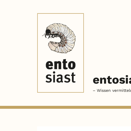
entosi
– Wissen vermittel