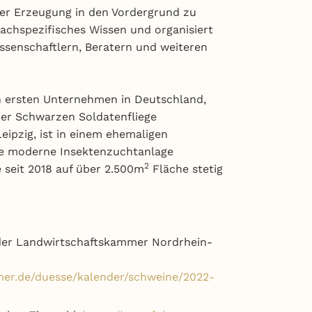
der Erzeugung in den Vordergrund zu
fachspezifisches Wissen und organisiert
senschaftlern, Beratern und weiteren
n ersten Unternehmen in Deutschland,
der Schwarzen Soldatenfliege
eipzig, ist in einem ehemaligen
ine moderne Insektenzuchtanlage
2
seit 2018 auf über 2.500m
Fläche stetig
der Landwirtschaftskammer Nordrhein-
mer.de/duesse/kalender/schweine/2022-