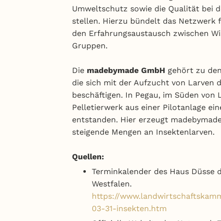
Umweltschutz sowie die Qualität bei 
stellen. Hierzu bündelt das Netzwerk 
den Erfahrungsaustausch zwischen Wis
Gruppen.
Die
madebymade GmbH
gehört zu de
die sich mit der Aufzucht von Larven 
beschäftigen. In Pegau, im Süden von L
Pelletierwerk aus einer Pilotanlage e
entstanden. Hier erzeugt madebymade 
steigende Mengen an Insektenlarven.
Quellen:
Terminkalender des Haus Düsse 
Westfalen.
https://www.landwirtschaftskam
03-31-insekten.htm