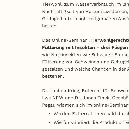
Tierwohl, zum Wasserverbrauch im land
Nachhaltigkeit von Haltungssystemen,
Geflügelhalter nach zeitgemäßen Ans
halten.
Das Online-Seminar „
Tierwohlgerecht
Fütterung mit Insekten – drei Fliegen
wie Nutzinsekten wie Schwarze Soldate
Fütterung von Schweinen und Geflüge
gestalten und welche Chancen in der A
bestehen.
Dr. Jochen Krieg, Referent für Schwei
Lwk NRW und Dr. Jonas Finck, Gesch
Pegau widmen sich im online-Seminar
Werden Futterrationen bald durc
Wie funktioniert die Produktion v