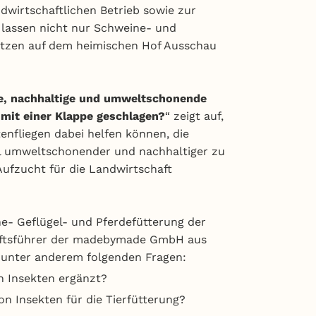
wirtschaftlichen Betrieb sowie zur
 lassen nicht nur Schweine- und
ätzen auf dem heimischen Hof Ausschau
e, nachhaltige und umweltschonende
 mit einer Klappe geschlagen?
“ zeigt auf,
nfliegen dabei helfen können, die
l umweltschonender und nachhaltiger zu
ufzucht für die Landwirtschaft
ne- Geflügel- und Pferdefütterung der
äftsführer der madebymade GmbH aus
 unter anderem folgenden Fragen:
h Insekten ergänzt?
on Insekten für die Tierfütterung?