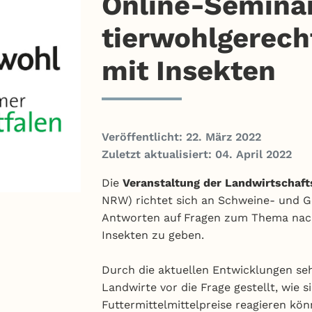
Online-Seminar
tierwohlgerech
mit Insekten
Veröffentlicht: 22. März 2022
Zuletzt aktualisiert: 04. April 2022
Die
Veranstaltung der Landwirtscha
NRW) richtet sich an Schweine- und Ge
Antworten auf Fragen zum Thema nachh
Insekten zu geben.
Durch die aktuellen Entwicklungen seh
Landwirte vor die Frage gestellt, wie 
Futtermittelmittelpreise reagieren k