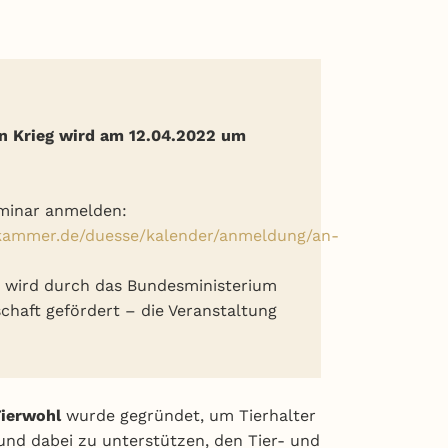
hen Krieg wird am 12.04.2022 um
eminar anmelden:
skammer.de/duesse/kalender/anmeldung/an-
“ wird durch das Bundesministerium
chaft gefördert – die Veranstaltung
Tierwohl
wurde gegründet, um Tierhalter
und dabei zu unterstützen, den Tier- und