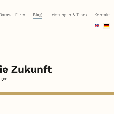
Barawa Farm
Blog
Leistungen & Team
Kontakt
Sprache
auswähle
die Zukunft
igen –