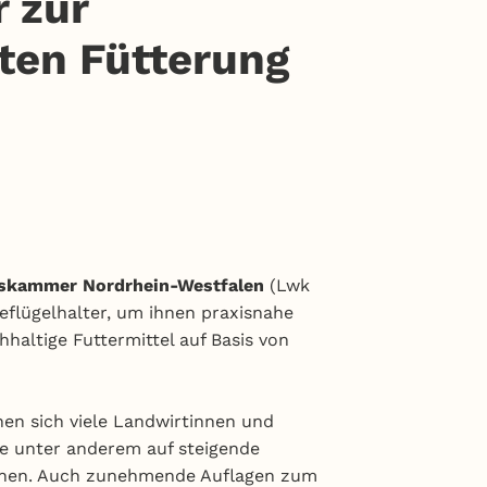
 zur
ten Fütterung
ftskammer Nordrhein-Westfalen
(Lwk
flügelhalter, um ihnen praxisnahe
altige Futtermittel auf Basis von
en sich viele Landwirtinnen und
sie unter anderem auf steigende
önnen. Auch zunehmende Auflagen zum