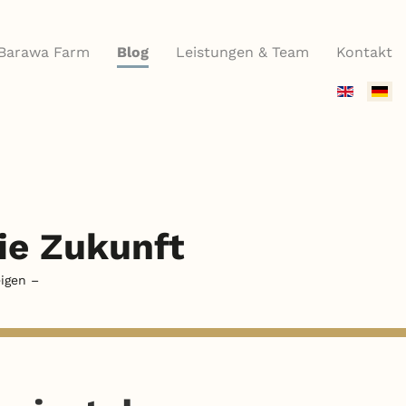
Barawa Farm
Blog
Leistungen & Team
Kontakt
Sprache
auswähle
die Zukunft
igen –