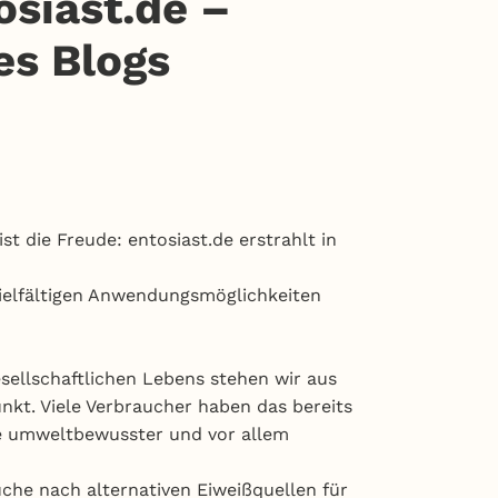
siast.de –
es Blogs
t die Freude: entosiast.de erstrahlt in
vielfältigen Anwendungsmöglichkeiten
sellschaftlichen Lebens stehen wir aus
kt. Viele Verbraucher haben das bereits
se umweltbewusster und vor allem
che nach alternativen Eiweißquellen für