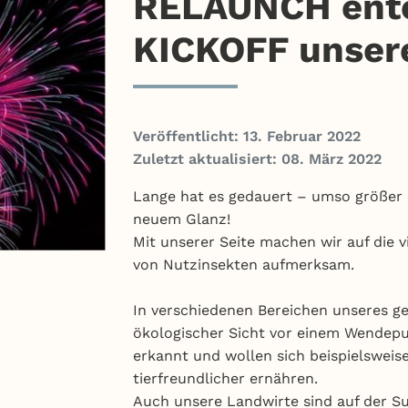
RELAUNCH ento
KICKOFF unser
Veröffentlicht: 13. Februar 2022
Zuletzt aktualisiert: 08. März 2022
Lange hat es gedauert – umso größer is
neuem Glanz!
Mit unserer Seite machen wir auf die 
von Nutzinsekten aufmerksam.
In verschiedenen Bereichen unseres ge
ökologischer Sicht vor einem Wendepun
erkannt und wollen sich beispielswei
tierfreundlicher ernähren.
Auch unsere Landwirte sind auf der Su