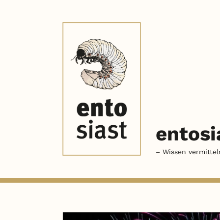
entosi
– Wissen vermittel