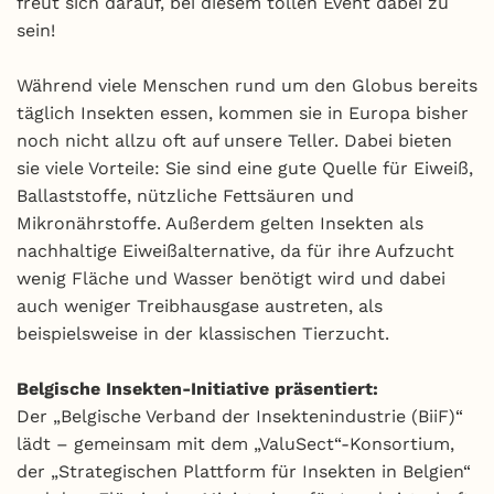
freut sich darauf, bei diesem tollen Event dabei zu
sein!
Während viele Menschen rund um den Globus bereits
täglich Insekten essen, kommen sie in Europa bisher
noch nicht allzu oft auf unsere Teller. Dabei bieten
sie viele Vorteile: Sie sind eine gute Quelle für Eiweiß,
Ballaststoffe, nützliche Fettsäuren und
Mikronährstoffe. Außerdem gelten Insekten als
nachhaltige Eiweißalternative, da für ihre Aufzucht
wenig Fläche und Wasser benötigt wird und dabei
auch weniger Treibhausgase austreten, als
beispielsweise in der klassischen Tierzucht.
Belgische Insekten-Initiative präsentiert:
Der „Belgische Verband der Insektenindustrie (BiiF)“
lädt – gemeinsam mit dem „ValuSect“-Konsortium,
der „Strategischen Plattform für Insekten in Belgien“