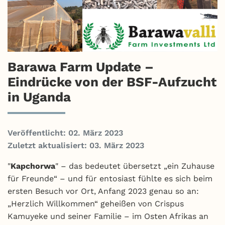
Barawa Farm Update –
Eindrücke von der BSF-Aufzucht
in Uganda
Veröffentlicht: 02. März 2023
Zuletzt aktualisiert: 03. März 2023
"
Kapchorwa
" – das bedeutet übersetzt „ein Zuhause
für Freunde“ – und für entosiast fühlte es sich beim
ersten Besuch vor Ort, Anfang 2023 genau so an:
„Herzlich Willkommen“ geheißen von Crispus
Kamuyeke und seiner Familie – im Osten Afrikas an