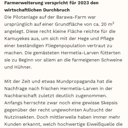
Farmerweiterung verspricht für 2023 den
wirtschaftlichen Durchbruch
Die Pilotanlage auf der Barawa-Farm war
2
ursprünglich auf einer Grundfläche von ca. 20 m
angelegt. Diese recht kleine Fläche reichte für die
Kamuyekes aus, um sich mit der Hege und Pflege
einer beständigen Fliegenpopulation vertraut zu
machen. Die gemästeten Hermetia-Larven fütterten
sie zu Beginn vor allem an die farmeigenen Schweine
und Hühner.
Mit der Zeit und etwas Mundpropaganda hat die
Nachfrage nach frischen Hermetia-Larven in der
Nachbarschaft zuletzt deutlich zugenommen.
Anfangs herrschte zwar noch eine gewisse Skepsis
gegenüber der recht ungewohnten Aufzucht der
Nutzinsekten. Doch mittlerweile haben immer mehr
Kunden erkannt, welch hochwertige Eiweißquelle die